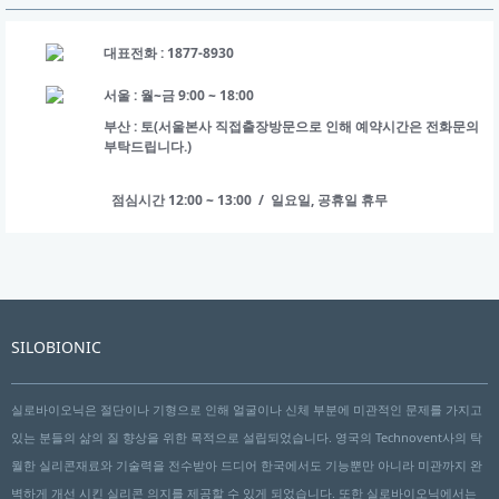
대표전화 : 1877-8930
서울 : 월~금 9:00 ~ 18:00
부산 : 토(서울본사 직접출장방문으로 인해 예약시간은 전화문의
부탁드립니다.)
점심시간 12:00 ~ 13:00 / 일요일, 공휴일 휴무
SILOBIONIC
실로바이오닉은 절단이나 기형으로 인해 얼굴이나 신체 부분에 미관적인 문제를 가지고
있는 분들의 삶의 질 향상을 위한 목적으로 설립되었습니다. 영국의 Technovent사의 탁
월한 실리콘재료와 기술력을 전수받아 드디어 한국에서도 기능뿐만 아니라 미관까지 완
벽하게 개선 시킨 실리콘 의지를 제공할 수 있게 되었습니다. 또한 실로바이오닉에서는