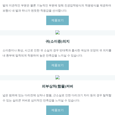
발의 미관적인 부분은 물론 기능적인 부분에 맞춰 진공압착방식의 착용방식을 제공하여
보행시 내 발과 하나가 된듯한 착용감을 선사합니다.
제품보기
귀(소이증)의지
소이증이나 화상, 사고로 인한 귀 소실의 경우 반대쪽과 흡사한 색상과 모양의 귀 의지를
내 환부에 밀착되게 착용하여 높은 만족감을 느끼실 수 있습니다.
제품보기
피부상처(함몰)커버
넓은 범위에 있는 다리전체 상처나 함몰, 근소실로 인한 다리크기 차이 등의 경우 탈착할
수 있는 실리콘 커버로 심미적인 만족감을 느끼실 수 있습니다.
제품보기