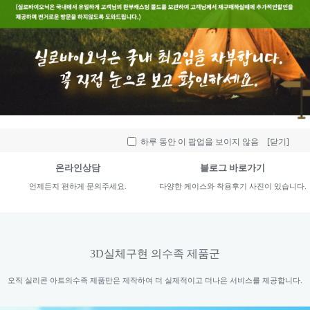
오시는길
카톡상담
지도에서 위치를 확인하세요.
카카오톡으로 편하게 상담 받으세요.
하루 동안 이 팝업을 보이지 않음
[닫기]
온라인상담
블로그 바로가기
언제든지 편하게 문의주세요.
다양한 케이스와 착용후기 사진이 있습니다.
3D실체구현 의수족 제품군
오직 실리콘 아트의수족 제품만은 제작하여 더 실제적이고 더나은 서비스를 제공합니다.