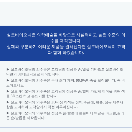
실로바이오닉은 의학예술을 바탕으로 사실적이고 높은 수준의 의
수를 제작합니다.
실제와 구분하기 어려운 제품을 원하신다면 실로바이오닉이 고객
과 함께 하겠습니다.
▶ 실로바이오닉의 의수족은 고객님의 정상측 손/발을 기반으로 실로바이오
닉만의 3D테크닉으로 제작합니다.
▶ 실로바이오닉의 의수족은 국내 최다 제작, 99.9%만족을 보장합니다. 꼭 비
교해보세요.
▶ 실로바이오닉의 의수족은 고객님의 정상측 손/발에 가깝게 제작을 위해 색
을 3D스캔 하고 본뜨기를 합니다.
▶ 실로바이오닉의 의수족은 3D색상 착색은 정맥,주근께, 핏줄, 점등 세부사
항을 고려하여 고객앞에서 직접 이루어집니다.
▶ 실로바이오닉의 의수족은 정상측 손/발톱에 본을떠서 똑같은 아크릴,실리
콘 손/발톱을 제작합니다.