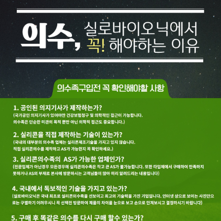
3D 실체구현 실리콘 의수족 전문 기업
의학미술디렉터와 상담하세요. 대표전화: 1877-8930
메뉴보기(Sitemap)