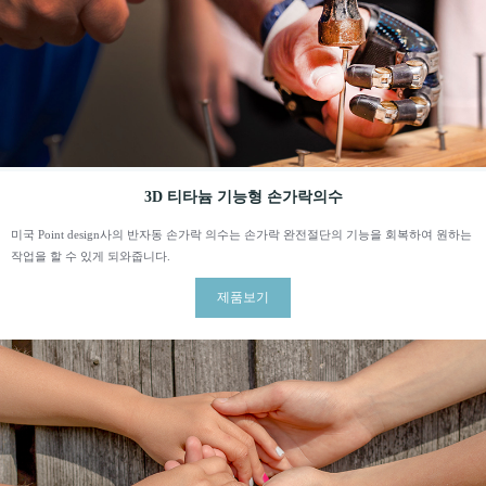
3D 티타늄 기능형 손가락의수
미국 Point design사의 반자동 손가락 의수는 손가락 완전절단의 기능을 회복하여 원하는
작업을 할 수 있게 되와줍니다.
제품보기