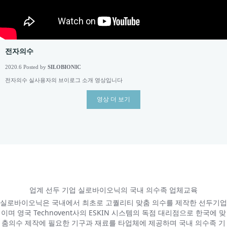
전자의수
2020.6 Posted by
SILOBIONIC
전자의수 실사용자의 브이로그 소개 영상입니다
영상 더 보기
업계 선두 기업 실로바이오닉의 국내 의수족 업체교육
실로바이오닉은 국내에서 최초로 고퀄리티 맞춤 의수를 제작한 선두기업
이며 영국 Technovent사의 ESKIN 시스템의 독점 대리점으로 한국에 맞
춤의수 제작에 필요한 기구과 재료를 타업체에 제공하며 국내 의수족 기