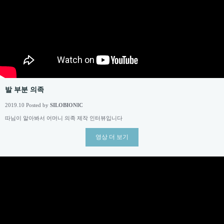
발 부분 의족
2019.10 Posted by
SILOBIONIC
따님이 알아봐서 어머니 의족 제작 인터뷰입니다
영상 더 보기